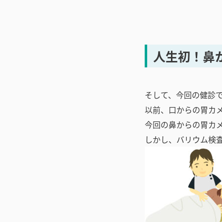
人生初！鼻
そして、今回の健診
以前、口からの胃カ
今回の鼻からの胃カ
しかし、バリウム検