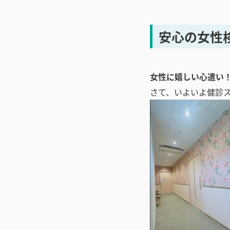
安心の女性
女性に嬉しい心遣い
さて、いよいよ健診