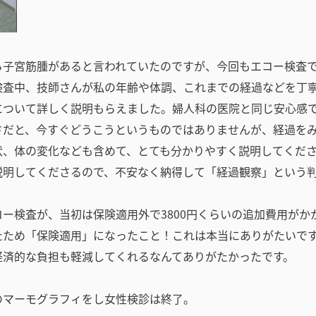
ら子宮筋腫があると言われていたのですが、今回もエコー検査
検査中、技師さんが私の年齢や体調、これまでの経過などを丁
について詳しく説明もらえました。婦人科の医院と同じ安心感
さだと、今すぐどうこうというものではありませんが、経過を
状、体の変化なども含めて、とても分かりやすく説明してくだ
説明してくださるので、不安なく納得して「経過観察」という
ー検査が、当初は保険適用外で3800円くらいの追加費用がか
たため「保険適用」になったこと！これは本当にありがたいで
経済的な負担も軽減してくれるなんてありがたかったです。
のマーモグラフィをし女性検診は終了。