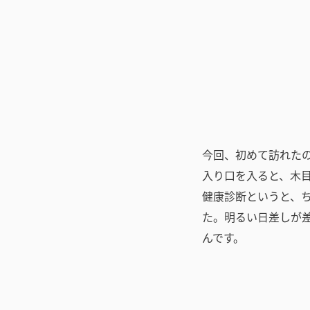
今回、初めて訪れた
入り口を入ると、木
健康診断というと、
た。明るい日差しが
んです。