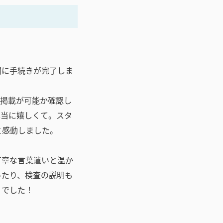
間に手続きが完了しま
の掲載が可能か確認し
本当に嬉しくて。スタ
と感動しました。
丁寧な言葉遣いと温か
ったり、検査の説明も
りでした！