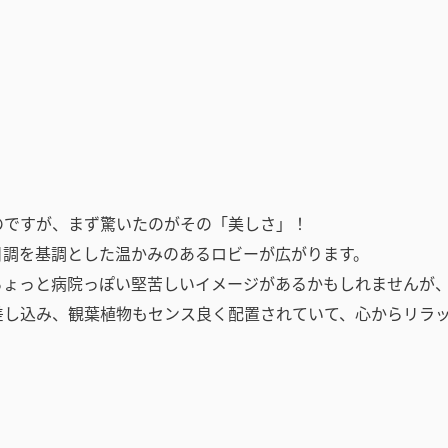
のですが、まず驚いたのがその「美しさ」！
目調を基調とした温かみのあるロビーが広がります。
ちょっと病院っぽい堅苦しいイメージがあるかもしれませんが
差し込み、観葉植物もセンス良く配置されていて、心からリラ