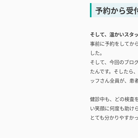
予約から受
そして、温かいスタ
事前に予約をしてか
した。
そして、今回のブログ
たんです。そしたら
ッフさん全員が、患
健診中も、どの検査
い笑顔に何度も助け
とても分かりやすか