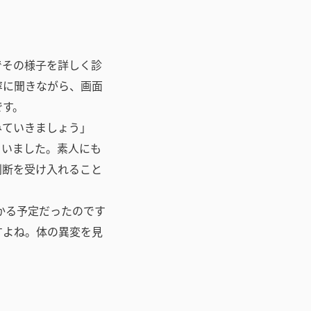
でその様子を詳しく診
寧に聞きながら、画面
です。
みていきましょう」
さいました。素人にも
判断を受け入れること
かる予定だったのです
すよね。体の異変を見