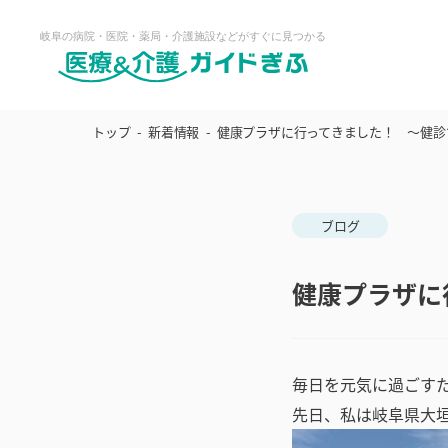
トップ
新着情報
健康プラザに行ってきました！ ～健診
ブログ
健康プラザに
毎日を元気に過ごす
先日、私は岐阜県大