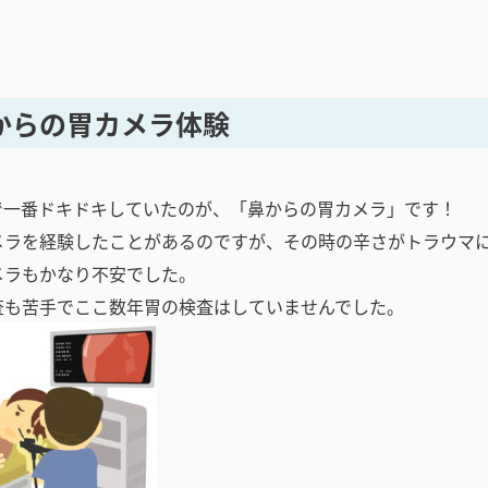
からの胃カメラ体験
で一番ドキドキしていたのが、「鼻からの胃カメラ」です！
メラを経験したことがあるのですが、その時の辛さがトラウマ
メラもかなり不安でした。
査も苦手でここ数年胃の検査はしていませんでした。