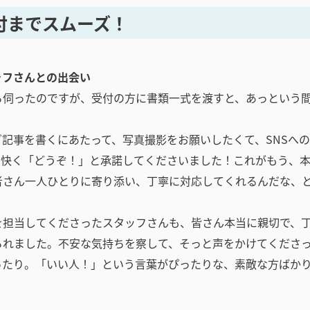
付までスムーズ！
ッフさんとの出会い
ら伺ったのですが、受付の方に書類一式を渡すと、あっという
記事を書くにあたって、写真撮影をお願いしたくて、SNSへ
、快く「どうぞ！」と承諾してくださいました！これがもう、
者さん一人ひとりに寄り添い、丁寧に対応してくれるんだな、
を担当してくださったスタッフさんも、皆さん本当に親切で、
られました。不安な気持ちを察して、そっと声をかけてくださ
ったり。「いい人！」という言葉がぴったりな、素敵な方ばか