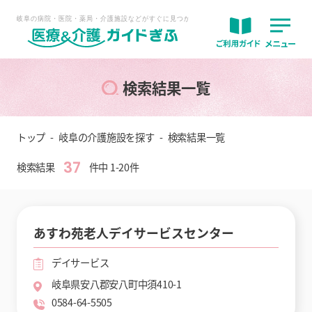
検索結果一覧
トップ
岐阜の介護施設を探す
検索結果一覧
37
検索結果
件中 1-20件
あすわ苑老人デイサービスセンター
デイサービス
岐阜県安八郡安八町中須410-1
0584-64-5505