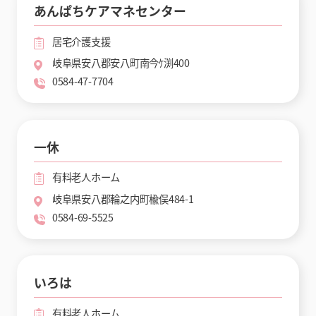
あんぱちケアマネセンター
居宅介護支援
岐阜県安八郡安八町南今ｹ渕400
0584-47-7704
一休
有料老人ホーム
岐阜県安八郡輪之内町楡俣484-1
0584-69-5525
いろは
有料老人ホーム