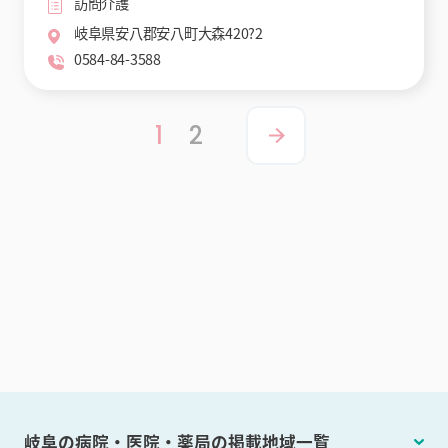
訪問介護
岐阜県安八郡安八町大森420?2
0584-84-3588
1
2
岐阜の病院・医院・薬局の掲載地域一覧