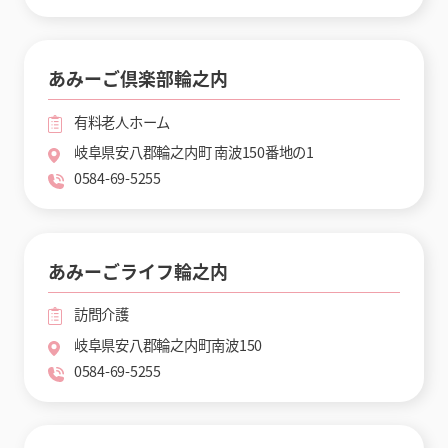
あみーご倶楽部輪之内
有料老人ホーム
岐阜県安八郡輪之内町 南波150番地の1
0584-69-5255
あみーごライフ輪之内
訪問介護
岐阜県安八郡輪之内町南波150
0584-69-5255