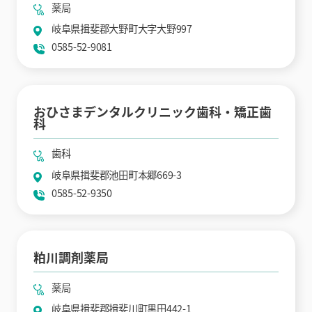
薬局
岐阜県揖斐郡大野町大字大野997
0585-52-9081
おひさまデンタルクリニック歯科・矯正歯
科
歯科
岐阜県揖斐郡池田町本郷669-3
0585-52-9350
粕川調剤薬局
薬局
岐阜県揖斐郡揖斐川町黒田442-1