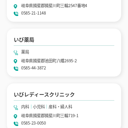
岐阜県揖斐郡揖斐川町三輪2547番地4
0585-21-1148
いび薬局
薬局
岐阜県揖斐郡池田町八幡2695-2
0585-44-3872
いびレディースクリニック
内科
小児科
産科・婦人科
岐阜県揖斐郡揖斐川町三輪719-1
0585-23-0050