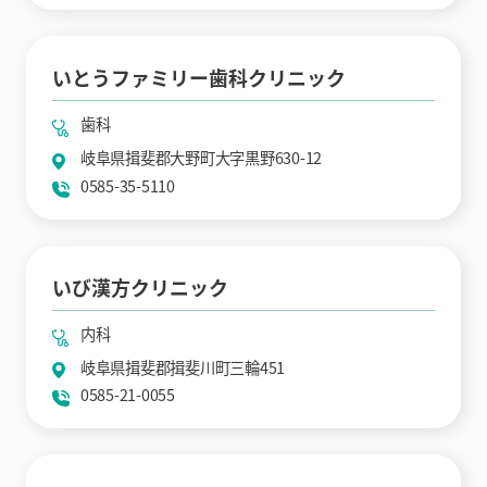
いとうファミリー歯科クリニック
歯科
岐阜県揖斐郡大野町大字黒野630-12
0585-35-5110
いび漢方クリニック
内科
岐阜県揖斐郡揖斐川町三輪451
0585-21-0055