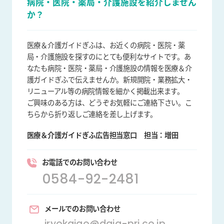
病院・医院・薬局・介護施設を
紹介しません
か？
医療＆介護ガイドぎふは、お近くの病院・医院・薬
局・介護施設を探すのにとても便利なサイトです。あ
なたも病院・医院・薬局・介護施設の情報を医療＆介
護ガイドぎふで伝えませんか。新規開院・業務拡大・
リニューアル等の病院情報を細かく掲載出来ます。
ご興味のある方は、どうぞお気軽にご連絡下さい。こ
ちらから折り返しご連絡を差し上げます。
医療＆介護ガイドぎふ広告担当窓口
担当：増田
お電話でのお問い合わせ
0584-92-2481
メールでのお問い合わせ
iryokaigo@daiq-pri.co.jp