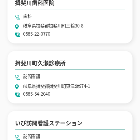
揖斐川歯科医院
歯科
岐阜県揖斐郡揖斐川町三輪30-8
0585-22-0770
揖斐川町久瀬診療所
訪問看護
岐阜県揖斐郡揖斐川町東津汲974-1
0585-54-2040
いび訪問看護ステーション
訪問看護