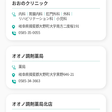
おおのクリニック
内科
胃腸内科
肛門外科
外科
リハビリテーション科
小児科
岐阜県揖斐郡大野町大字南方二度桜191
0585-35-0055
オオノ調剤薬局
薬局
岐阜県揖斐郡大野町大字黒野646-21
0585-34-3663
オオノ調剤薬局北店