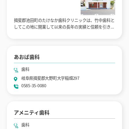
揖斐郡池田町のたけなか歯科クリニックは、竹中歯科と
してこの地に開業して以来の長年の実績と信頼を引き...
あおば歯科
歯科
岐阜県揖斐郡大野町大字稲畑297
0585-35-0080
アメニティ歯科
歯科