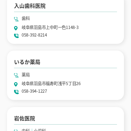
入山歯科医院
歯科
岐阜県羽島市上中町一色1148-3
058-392-8214
いるか薬局
薬局
岐阜県羽島市福寿町浅平5丁目26
058-394-1227
岩佐医院
内科
小児科