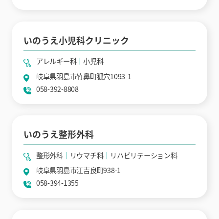
いのうえ小児科クリニック
アレルギー科
小児科
岐阜県羽島市竹鼻町狐穴1093-1
058-392-8808
いのうえ整形外科
整形外科
リウマチ科
リハビリテーション科
岐阜県羽島市江吉良町938-1
058-394-1355