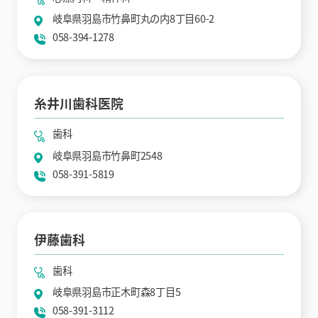
岐阜県羽島市竹鼻町丸の内8丁目60-2
058-394-1278
糸井川歯科医院
歯科
岐阜県羽島市竹鼻町2548
058-391-5819
伊藤歯科
歯科
岐阜県羽島市正木町森8丁目5
058-391-3112