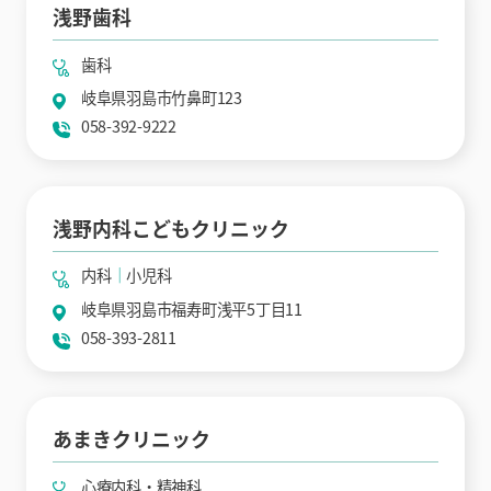
浅野歯科
歯科
岐阜県羽島市竹鼻町123
058-392-9222
浅野内科こどもクリニック
内科
小児科
岐阜県羽島市福寿町浅平5丁目11
058-393-2811
あまきクリニック
心療内科・精神科