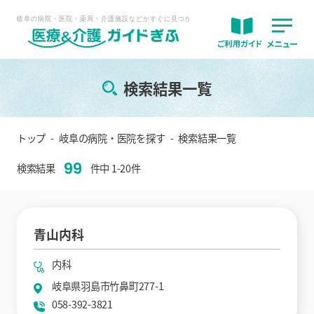
検索結果一覧
トップ
岐阜の病院・医院を探す
検索結果一覧
99
検索結果
件中 1-20件
青山内科
内科
岐阜県羽島市竹鼻町277-1
058-392-3821