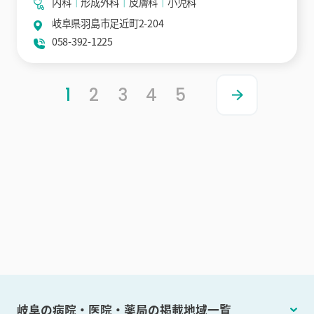
内科
形成外科
皮膚科
小児科
岐阜県羽島市足近町2-204
058-392-1225
1
2
3
4
5
岐阜の病院・医院・薬局の掲載地域一覧