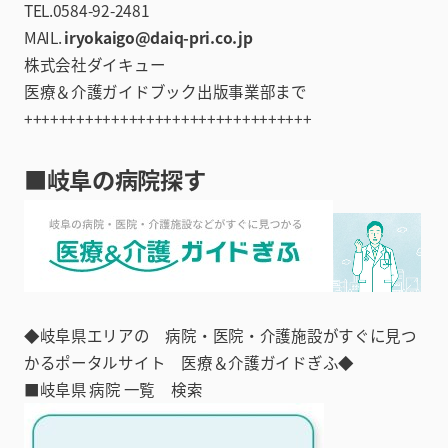
TEL.0584-92-2481
MAIL.
iryokaigo@daiq-pri.co.jp
株式会社ダイキュー
医療＆介護ガイドブック出版事業部まで
+++++++++++++++++++++++++++++++++
■岐阜の病院探す
◆岐阜県エリアの 病院・医院・介護施設がすぐに見つ
かるポータルサイト 医療＆介護ガイドぎふ◆
■岐阜県 病院 一覧 検索