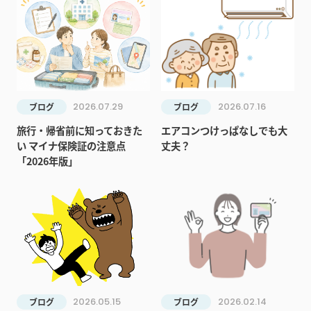
2026.07.29
2026.07.16
ブログ
ブログ
旅行・帰省前に知っておきた
エアコンつけっぱなしでも大
い マイナ保険証の注意点
丈夫？
「2026年版」
2026.05.15
2026.02.14
ブログ
ブログ