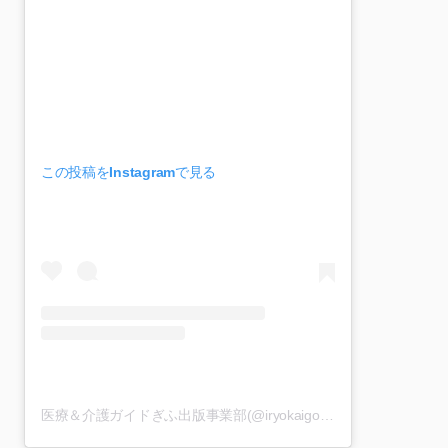
この投稿をInstagramで見る
医療＆介護ガイドぎふ出版事業部(@iryokaigo_gifu)がシェアした投稿