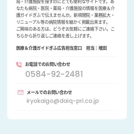
局・介護施設を探すのにとても便利なサイトです。あ
なたも病院・医院・薬局・介護施設の情報を医療＆介
護ガイドぎふで伝えませんか。新規開院・業務拡大・
リニューアル等の病院情報を細かく掲載出来ます。
ご興味のある方は、どうぞお気軽にご連絡下さい。こ
ちらから折り返しご連絡を差し上げます。
医療＆介護ガイドぎふ広告担当窓口
担当：増田
お電話でのお問い合わせ
0584-92-2481
メールでのお問い合わせ
iryokaigo@daiq-pri.co.jp