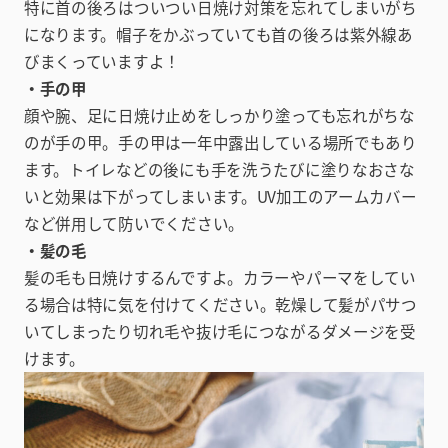
特に首の後ろはついつい日焼け対策を忘れてしまいがち
になります。帽子をかぶっていても首の後ろは紫外線あ
びまくっていますよ！
・手の甲
顔や腕、足に日焼け止めをしっかり塗っても忘れがちな
のが手の甲。手の甲は一年中露出している場所でもあり
ます。トイレなどの後にも手を洗うたびに塗りなおさな
いと効果は下がってしまいます。UV加工のアームカバー
など併用して防いでください。
・髪の毛
髪の毛も日焼けするんですよ。カラーやパーマをしてい
る場合は特に気を付けてください。乾燥して髪がパサつ
いてしまったり切れ毛や抜け毛につながるダメージを受
けます。