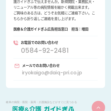
護ガイドぎふで伝えませんか。新規開院・業務拡大・
リニューアル等の病院情報を細かく掲載出来ます。
ご興味のある方は、どうぞお気軽にご連絡下さい。こ
ちらから折り返しご連絡を差し上げます。
医療＆介護ガイドぎふ広告担当窓口
担当：増田
お電話でのお問い合わせ
0584-92-2481
メールでのお問い合わせ
iryokaigo@daiq-pri.co.jp