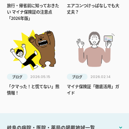
旅行・帰省前に知っておきた
エアコンつけっぱなしでも大
い マイナ保険証の注意点
丈夫？
「2026年版」
2026.05.15
2026.02.14
ブログ
ブログ
「クマった！と慌てない」熊
マイナ保険証「徹底活用」ガ
情報！
イド
岐阜の病院・医院・薬局の掲載地域一覧