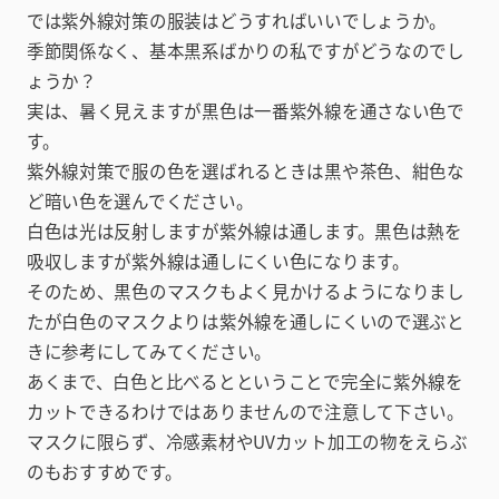
では紫外線対策の服装はどうすればいいでしょうか。
季節関係なく、基本黒系ばかりの私ですがどうなのでし
ょうか？
実は、暑く見えますが黒色は一番紫外線を通さない色で
す。
紫外線対策で服の色を選ばれるときは黒や茶色、紺色な
ど暗い色を選んでください。
白色は光は反射しますが紫外線は通します。黒色は熱を
吸収しますが紫外線は通しにくい色になります。
そのため、黒色のマスクもよく見かけるようになりまし
たが白色のマスクよりは紫外線を通しにくいので選ぶと
きに参考にしてみてください。
あくまで、白色と比べるとということで完全に紫外線を
カットできるわけではありませんので注意して下さい。
マスクに限らず、冷感素材やUVカット加工の物をえらぶ
のもおすすめです。