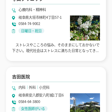
心療内科・精神科
岐阜県大垣市林町4丁目57-1
0584-74-9002
日曜日・祝日
ストレスやこころの悩み、そのままにしておかないで
下さい。現代社会はストレスに満ちた日常となってき...
吉田医院
内科
外科
小児科
岐阜県安八郡安八町城1丁目6
0584-64-3800
女性医師がいる