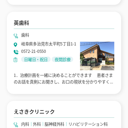
英歯科
歯科
岐阜県多治見市太平町5丁目1-1
0572-21-0550
日曜日・祝日
夜間診療
1．治療計画を一緒に決めることができます 患者さま
のお話を真剣にお聞きし、お口の現状を分かりやすく...
えさきクリニック
内科
外科
脳神経外科
リハビリテーション科