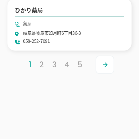
ひかり薬局
薬局
岐阜県岐阜市如月町6丁目36-3
058-252-7091
1
2
3
4
5