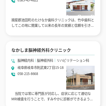
揖斐郡池田町のたけなか歯科クリニックは、竹中歯科と
してこの地に開業して以来の長年の実績と信頼を引き...
なかしま脳神経外科クリニック
脳神経内科
脳神経外科
リハビリテーション科
岐阜県岐阜市則武東2丁目15-18
058-215-8668
当院では常に専門医が対応し、症状に応じて適切な
MRI検査を行うことで、すみやかに診断ができるよう...