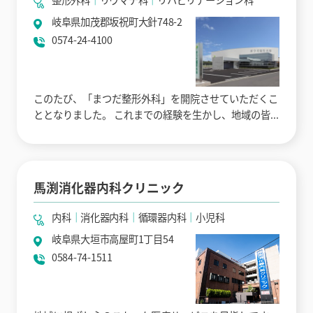
岐阜県加茂郡坂祝町大針748-2
0574-24-4100
このたび、「まつだ整形外科」を開院させていただくこ
ととなりました。 これまでの経験を生かし、地域の皆...
馬渕消化器内科クリニック
内科
消化器内科
循環器内科
小児科
岐阜県大垣市高屋町1丁目54
0584-74-1511