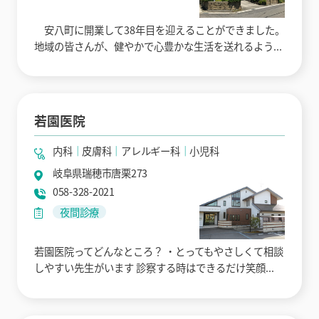
安八町に開業して38年目を迎えることができました。
地域の皆さんが、健やかで心豊かな生活を送れるよう...
若園医院
内科
皮膚科
アレルギー科
小児科
岐阜県瑞穂市唐栗273
058-328-2021
夜間診療
若園医院ってどんなところ？ ・とってもやさしくて相談
しやすい先生がいます 診察する時はできるだけ笑顔...