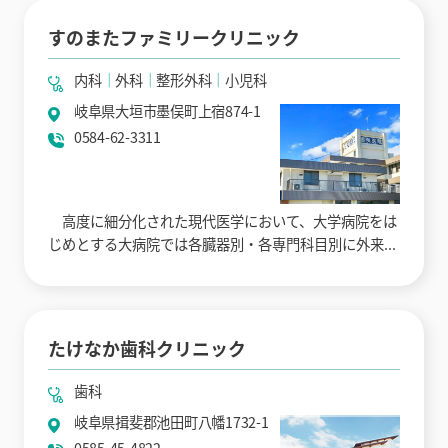
すのまたファミリークリニック
内科
外科
整形外科
小児科
岐阜県大垣市墨俣町上宿874-1
0584-62-3311
高度に細分化された現代医学において、大学病院をは
じめとする大病院では各臓器別・各専門科目別に外来...
たけなか歯科クリニック
歯科
岐阜県揖斐郡池田町八幡1732-1
0585-45-4822