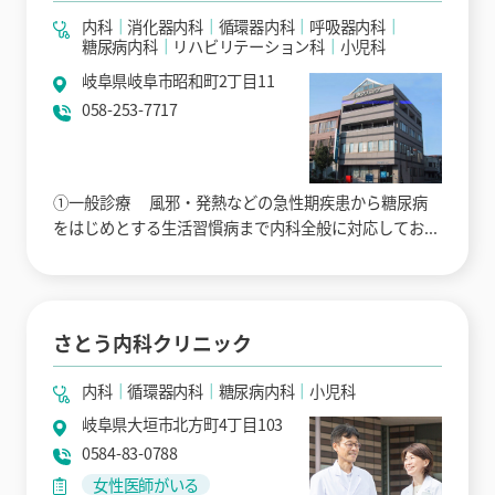
内科
消化器内科
循環器内科
呼吸器内科
糖尿病内科
リハビリテーション科
小児科
岐阜県岐阜市昭和町2丁目11
058-253-7717
①一般診療 風邪・発熱などの急性期疾患から糖尿病
をはじめとする生活習慣病まで内科全般に対応してお...
さとう内科クリニック
内科
循環器内科
糖尿病内科
小児科
岐阜県大垣市北方町4丁目103
0584-83-0788
女性医師がいる