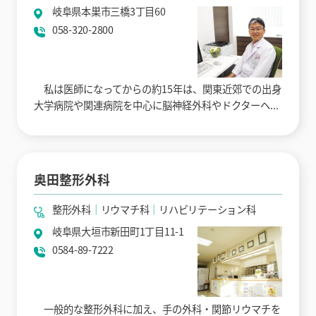
岐阜県本巣市三橋3丁目60
058-320-2800
私は医師になってからの約15年は、関東近郊での出身
大学病院や関連病院を中心に脳神経外科やドクターヘ...
奥田整形外科
整形外科
リウマチ科
リハビリテーション科
岐阜県大垣市新田町1丁目11-1
0584-89-7222
一般的な整形外科に加え、手の外科・関節リウマチを