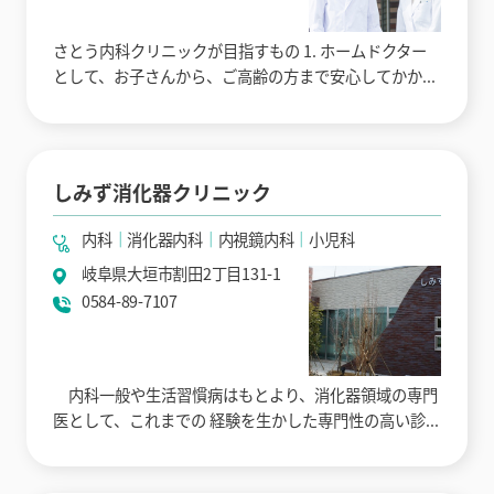
さとう内科クリニックが目指すもの 1. ホームドクター
として、お子さんから、ご高齢の方まで安心してかか...
しみず消化器クリニック
内科
消化器内科
内視鏡内科
小児科
岐阜県大垣市割田2丁目131-1
0584-89-7107
内科一般や生活習慣病はもとより、消化器領域の専門
医として、これまでの 経験を生かした専門性の高い診...