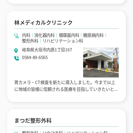
林メディカルクリニック
内科
消化器内科
循環器内科
糖尿病内科
整形外科
リハビリテーション科
岐阜県大垣市内原1丁目167
0584-89-6565
胃カメラ・CT検査を新たに導入しました。今まで以上
に地域の皆様に信頼される医療を目指していきたいと...
まつだ整形外科
整形外科
リウマチ科
リハビリテーション科