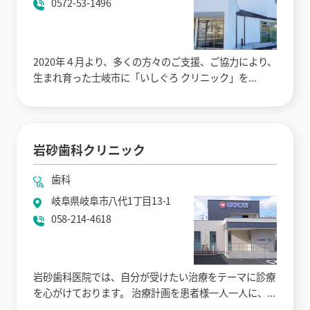
0572-53-1496
2020年４月より、多くの方々のご支援、ご協力により、
生まれ育った士岐市に「いしぐろ クリニック」を...
岩砂歯科クリニック
歯科
岐阜県岐阜市八代1丁目13-1
058-214-4618
岩砂歯科医院では、自分が受けたい治療をテーマに診療
を心がけております。 治療計画を患者様一人一人に、...