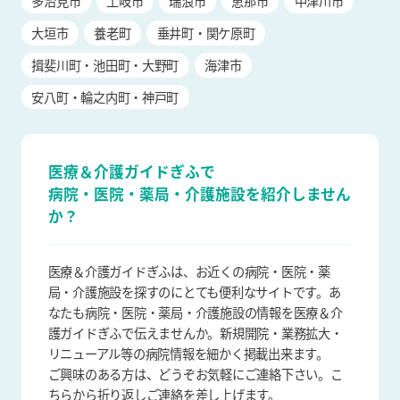
多治見市
土岐市
瑞浪市
恵那市
中津川市
大垣市
養老町
垂井町・関ケ原町
揖斐川町・池田町・大野町
海津市
安八町・輪之内町・神戸町
医療＆介護ガイドぎふで
病院・医院・薬局・介護施設を
紹介しません
か？
医療＆介護ガイドぎふは、お近くの病院・医院・薬
局・介護施設を探すのにとても便利なサイトです。あ
なたも病院・医院・薬局・介護施設の情報を医療＆介
護ガイドぎふで伝えませんか。新規開院・業務拡大・
リニューアル等の病院情報を細かく掲載出来ます。
ご興味のある方は、どうぞお気軽にご連絡下さい。こ
ちらから折り返しご連絡を差し上げます。